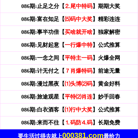
086期:止足之分【
⒉尾中特码
】期期大奖
086期:富在知足【
⑸码中大奖
】精彩连连
086期:事半功倍【
买啥就开啥
】独家解密
086期:见财起意【
一行爆中特
】公式推算
086期:一念之间【
平特主一码
】火爆全网
086期:计无付之【
７肖爆特码
】前途无量
086期:漫过黑夜【
⑴头博⑵码
】黄金好料
086期:旅途观星【
平特⑵肖连
】妙手回春
086期:白衣酒客【
⑴行中大奖
】公式推算
086期:来而不往【
⒈码防⒋码
】长期免费
000381.com
要生活过得去就上
最给力