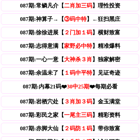
087期:常鳞凡介【
二肖加三码
】理性投资
087期:神算子→【
③码中特
】←狂扫黑庄
087期:徐徐进展【
２门加１码
】横财致富
087期:志得意满【
家野必中特
】精准爆料
087期:一心一意【
大神杀３肖
】独家解密
087期:余温未了【
１码中平特
】见证奇迹
087期:内幕21码❤️
30中25期
❤️每期必看
087期:岩栖穴处【
３肖加３码
】金玉满堂
087期:彩民之家【
一尾主三码
】精彩资料
087期:赤脚大仙【
２码防１码
】带你致富