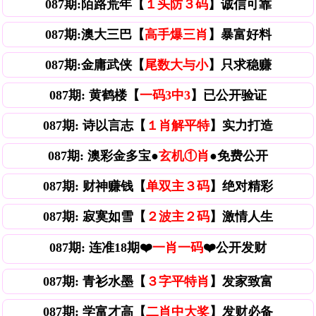
087期:陌路荒年【
１头防３码
】诚信可靠
087期:澳大三巴【
高手爆三肖
】暴富好料
087期:金庸武侠【
尾数大与小
】只求稳赚
087期: 黄鹤楼【
一码3中3
】已公开验证
087期: 诗以言志【
１肖解平特
】实力打造
087期: 澳彩金多宝●
玄机①肖
●免费公开
087期: 财神赚钱【
单双主３码
】绝对精彩
087期: 寂寞如雪【
２波主２码
】激情人生
087期: 连准18期❤️
一肖一码
❤️公开发财
087期: 青衫水墨【
３字平特肖
】发家致富
087期: 学富才高【
二肖中大奖
】发财必备