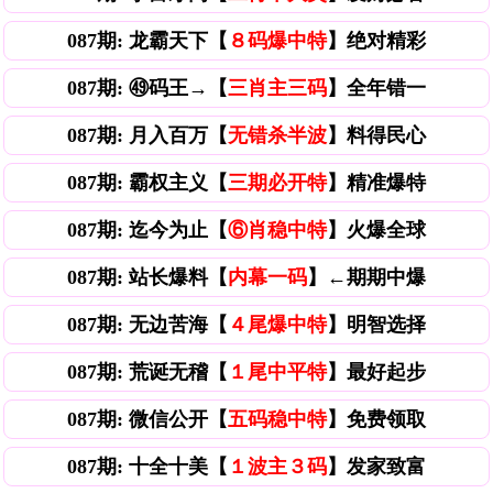
087期: 龙霸天下【
８码爆中特
】绝对精彩
087期: ㊾码王→【
三肖主三码
】全年错一
087期: 月入百万【
无错杀半波
】料得民心
087期: 霸权主义【
三期必开特
】精准爆特
087期: 迄今为止【
⑥肖稳中特
】火爆全球
087期: 站长爆料【
内幕一码
】←期期中爆
087期: 无边苦海【
４尾爆中特
】明智选择
087期: 荒诞无稽【
１尾中平特
】最好起步
087期: 微信公开【
五码稳中特
】免费领取
087期: 十全十美【
１波主３码
】发家致富