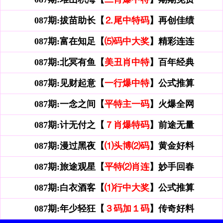
087期:拔苗助长【
⒉尾中特码
】再创佳绩
087期:富在知足【
⑸码中大奖
】精彩连连
087期:北冥有鱼【
美丑肖中特
】百年经典
087期:见财起意【
一行爆中特
】公式推算
087期:一念之间【
平特主一码
】火爆全网
087期:计无付之【
７肖爆特码
】前途无量
087期:漫过黑夜【
⑴头博⑵码
】黄金好料
087期:旅途观星【
平特⑵肖连
】妙手回春
087期:白衣酒客【
⑴行中大奖
】公式推算
087期:年少轻狂【
３码加１码
】传奇好料