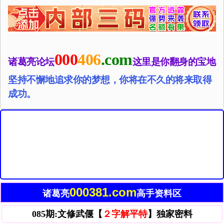
000
406
.com
诸葛亮论坛
这里是你翻身的宝地
坚持不懈地追求你的梦想，你将在不久的将来取得
成功。
000381.com
诸葛亮
高手资料区
085期:文修武偃【
２字解平特
】独家密料