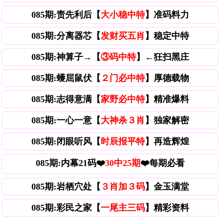
085期:责先利后【
大小稳中特
】准码料力
085期:分离器芯【
发财买五肖
】稳定中特
085期:神算子→【
③码中特
】←狂扫黑庄
085期:蠖屈鼠伏【
２门必中特
】厚德载物
085期:志得意满【
家野必中特
】精准爆料
085期:一心一意【
大神杀３肖
】独家解密
085期:闭眼听风【
时辰报平特
】再造辉煌
085期:内幕21码❤️
30中25期
❤️每期必看
085期:岩栖穴处【
３肖加３码
】金玉满堂
085期:彩民之家【
一尾主三码
】精彩资料