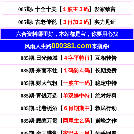
085期: 十全十美【
１波主３码
】发家致富
085期: 古老传说【
３肖加２码
】实力见证
六合资料哪里好，本站都是宝，你要用心找
000381.com
风雨人生路
来指路!
085期:日光倾城【
４字平特肖
】互相转告
085期:来而不往【
⒈码防⒋码
】长期免费
085期:财大气粗【
一波主一码
】稳定中特
085期:青钱万选【
单双爆中特
】绝对好料
085期:北巷栀酒【
６肖期期中
】救民行动
085期:腰缠万贯【
两尾主⒉码
】巅峰之作
085期:金玉满堂【
家野主一肖
】妙手回春