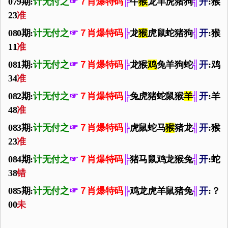
079期:
计无付之
☞
７肖爆特码
╠
牛
猴
龙羊虎猪狗
╣
开
:猴
23
准
080期:
计无付之
☞
７肖爆特码
╠
龙
猴
虎鼠蛇猪狗
╣
开
:猴
11
准
081期:
计无付之
☞
７肖爆特码
╠
龙猴
鸡
兔羊狗蛇
╣
开
:鸡
34
准
082期:
计无付之
☞
７肖爆特码
╠
兔虎猪蛇鼠猴
羊
╣
开
:羊
48
准
083期:
计无付之
☞
７肖爆特码
╠
虎鼠蛇马
猴
猪龙
╣
开
:猴
23
准
084期:
计无付之
☞
７肖爆特码
╠
猪马鼠鸡龙猴兔
╣
开
:蛇
38
错
085期:
计无付之
☞
７肖爆特码
╠
鸡龙虎羊鼠猪兔
╣
开
:？
00
未