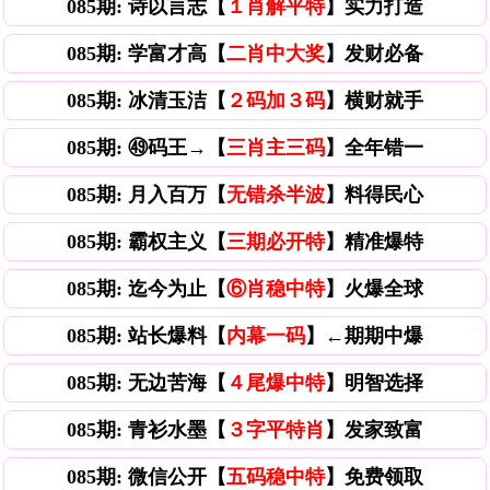
085期: 诗以言志【
１肖解平特
】实力打造
085期: 学富才高【
二肖中大奖
】发财必备
085期: 冰清玉洁【
２码加３码
】横财就手
085期: ㊾码王→【
三肖主三码
】全年错一
085期: 月入百万【
无错杀半波
】料得民心
085期: 霸权主义【
三期必开特
】精准爆特
085期: 迄今为止【
⑥肖稳中特
】火爆全球
085期: 站长爆料【
内幕一码
】←期期中爆
085期: 无边苦海【
４尾爆中特
】明智选择
085期: 青衫水墨【
３字平特肖
】发家致富
085期: 微信公开【
五码稳中特
】免费领取